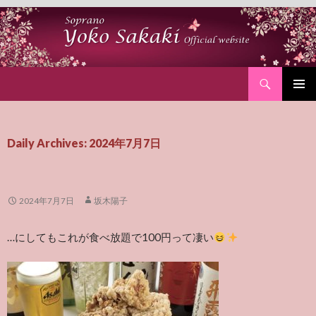
Search
SKIP
PRIMAR
TO
MENU
CONTENT
Daily Archives: 2024年7月7日
2024年7月7日
坂木陽子
…にしてもこれが食べ放題で100円って凄い