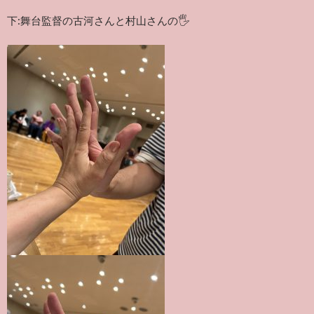
下:舞台監督の古河さんと村山さんの🖐️