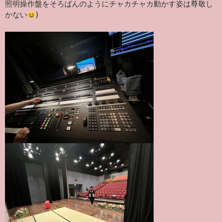
照明操作盤をそろばんのようにチャカチャカ動かす姿は尊敬し
かない
)