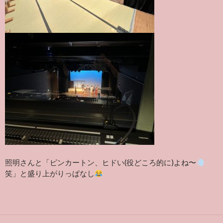
照明さんと「ピンカートン、ヒドい(役どころ的に)よね〜
笑」と盛り上がりっぱなし