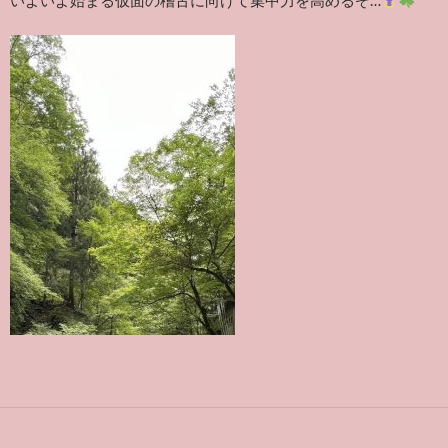
いよいよ始まる仮面の稽古に向けて集中力を高めるぞ…