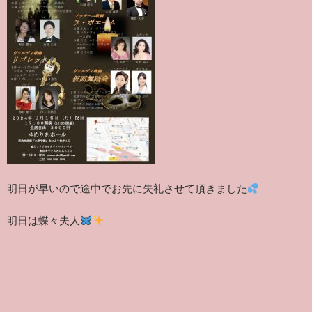
明日が早いので途中でお先に失礼させて頂きました
明日は蝶々夫人