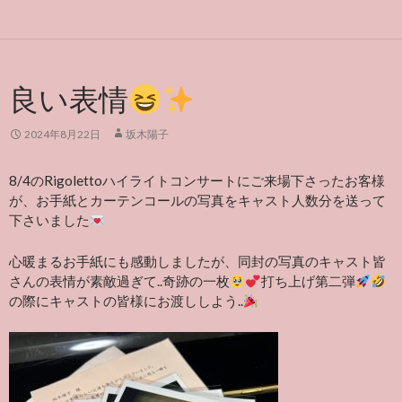
良い表情
2024年8月22日
坂木陽子
8/4のRigolettoハイライトコンサートにご来場下さったお客様
が、お手紙とカーテンコールの写真をキャスト人数分を送って
下さいました
心暖まるお手紙にも感動しましたが、同封の写真のキャスト皆
さんの表情が素敵過ぎて..奇跡の一枚
打ち上げ第二弾
の際にキャストの皆様にお渡ししよう..