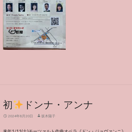
初
ドンナ・アンナ
2024年8月20日
坂木陽子
来年1/11(土)モーツァルト作曲オペラ《ドン・ジョヴァンニ》