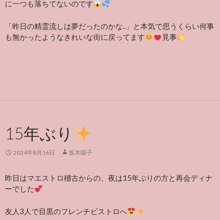
に一つも落ちてないのです
「昨日の精霊流しは夢だったのかな..」と本気で思うくらい何事
も無かったようなきれいな街に戻ってます
見事
15年ぶり
2024年8月16日
坂木陽子
昨日はマエストロ稽古からの、夜は15年ぶりの方と再会ディナ
ーでした
友人3人で目黒のフレンチビストロへ