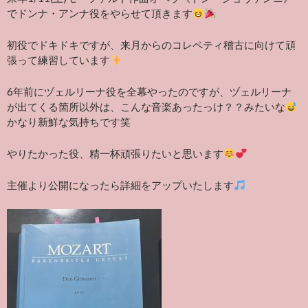
でドンナ・アンナ役をやらせて頂きます
初役でドキドキですが、来月からのコレペティ稽古に向けて頑
張って練習しています
6年前にヅェルリーナ役を全幕やったのですが、ヅェルリーナ
が出てくる箇所以外は、こんな音楽あったっけ？？みたいな
かなり新鮮な気持ちです笑
やりたかった役、精一杯頑張りたいと思います
主催より公開になったら詳細をアップいたします