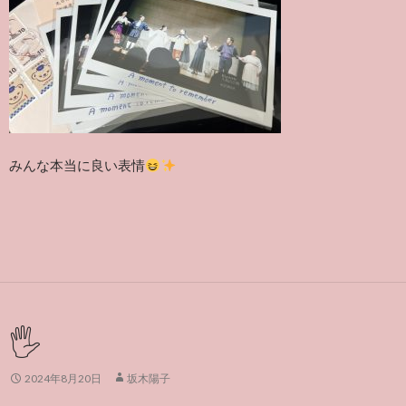
みんな本当に良い表情
🖐️
2024年8月20日
坂木陽子