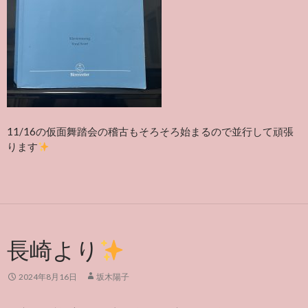
11/16の仮面舞踏会の稽古もそろそろ始まるので並行して頑張
ります
長崎より
2024年8月16日
坂木陽子