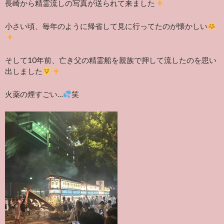
長崎から精霊流しの写真が送られて来ました
小さい頃、毎年のように帰省して見に行ってたのが懐かしい
そして10年前、亡き父の精霊船を親族で押して流したのを思い
出しました
火薬の煙すごい…
笑