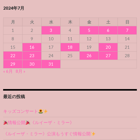
2024年7月
月
火
水
木
金
土
日
1
2
3
4
5
6
7
8
9
10
11
12
13
14
15
16
17
18
19
20
21
22
23
24
25
26
27
28
29
30
31
« 6月
8月 »
最近の投稿
キッズコンサート
情報公開
《ルイーザ・ミラー》
《ルイーザ・ミラー》公演もうすぐ情報公開