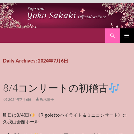
Search
SKIP
PRIMAR
TO
MENU
CONTENT
Daily Archives: 2024年7月6日
8/4コンサートの初稽古
2024年7月6日
坂木陽子
昨日は8/4(日)
《Rigolettoハイライト＆ミニコンサート》@
久我山会館ホール