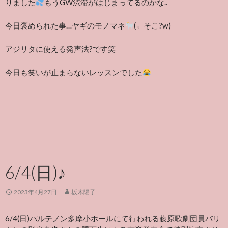
りました
もうGW渋滞がはじまってるのかな..
今日褒められた事…ヤギのモノマネ
(←そこ?w)
アジリタに使える発声法?です笑
今日も笑いが止まらないレッスンでした
6/4(日)♪
2023年4月27日
坂木陽子
6/4(日)パルテノン多摩小ホールにて行われる藤原歌劇団員バリ