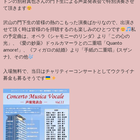
トンの別府真也さんの門下生による声楽発表会で特別演奏させ
て頂きます
沢山の門下生の皆様の熱のこもった演奏ばかりなので、出演さ
せて頂く時は皆様のを拝聴するのも楽しみのひとつです
私
の予定曲は、オペラ《シャモニーのリンダ》より「この心の
光」、《愛の妙薬》ドゥルカマーラとの二重唱「Quanto
amore!」、《フィガロの結婚》より「手紙の二重唱」(スザン
ナ)、その他
入場無料で、当日はチャリティーコンサートとしてウクライナ
募金も募るそうです