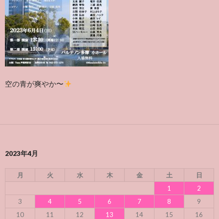
空の青が爽やか
〜
2023年4月
月
火
水
木
金
土
日
1
2
3
4
5
6
7
8
9
10
11
12
13
14
15
16