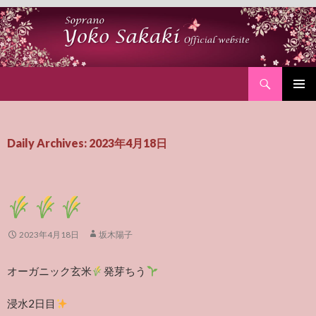
Search
SKIP
PRIMAR
TO
MENU
CONTENT
Daily Archives: 2023年4月18日
2023年4月18日
坂木陽子
オーガニック玄米
発芽ちう
浸水2日目