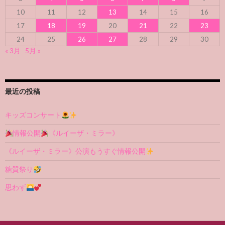
10
11
12
13
14
15
16
17
18
19
20
21
22
23
24
25
26
27
28
29
30
« 3月
5月 »
最近の投稿
キッズコンサート
情報公開
《ルイーザ・ミラー》
《ルイーザ・ミラー》公演もうすぐ情報公開
糖質祭り
思わず