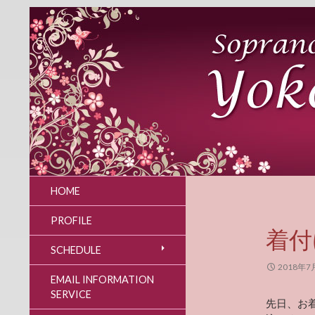
HOME
PROFILE
着付
SCHEDULE
2018年7
EMAIL INFORMATION
SERVICE
先日、お