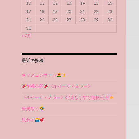
10
11
12
13
14
15
16
17
18
19
20
21
22
23
24
25
26
27
28
29
30
31
« 7月
最近の投稿
キッズコンサート
情報公開
《ルイーザ・ミラー》
《ルイーザ・ミラー》公演もうすぐ情報公開
糖質祭り
思わず