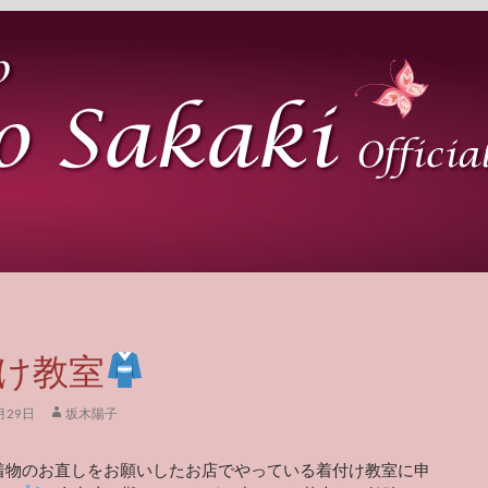
け教室
月29日
坂木陽子
着物のお直しをお願いしたお店でやっている着付け教室に申