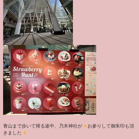
青山まで歩いて帰る途中、乃木神社が
お参りして御朱印も頂
きました