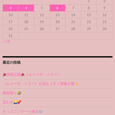
1
2
3
4
5
6
7
8
9
10
11
12
13
14
15
16
17
18
19
20
21
22
23
24
25
26
27
28
29
30
31
« 7月
最近の投稿
情報公開
《ルイーザ・ミラー》
《ルイーザ・ミラー》公演もうすぐ情報公開
糖質祭り
思わず
キッズコンサート稽古