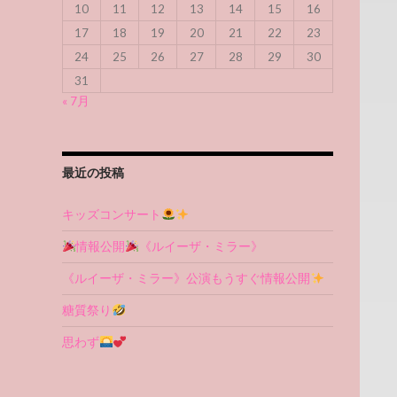
10
11
12
13
14
15
16
17
18
19
20
21
22
23
24
25
26
27
28
29
30
31
« 7月
最近の投稿
キッズコンサート
情報公開
《ルイーザ・ミラー》
《ルイーザ・ミラー》公演もうすぐ情報公開
糖質祭り
思わず