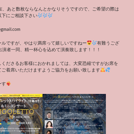
日現在、あと数枚ならなんとかなりそうですので、ご希望の際は
以下にご相談下さい
gmail.com
ールですが、やはり満席って嬉しいですねー
有難うござ
出演者一同、精一杯心を込めて演奏致します！！！
しくださるお客様におかれましては、大変恐縮ですがお席を
てご着席いただけますようご協力をお願い致します
ーす