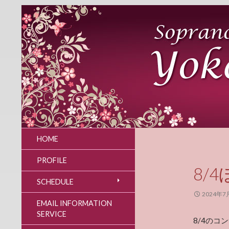
HOME
PROFILE
8/
SCHEDULE
2024年7
EMAIL INFORMATION
SERVICE
8/4のコ