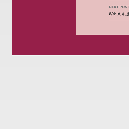
NEXT POS
8/4ついに