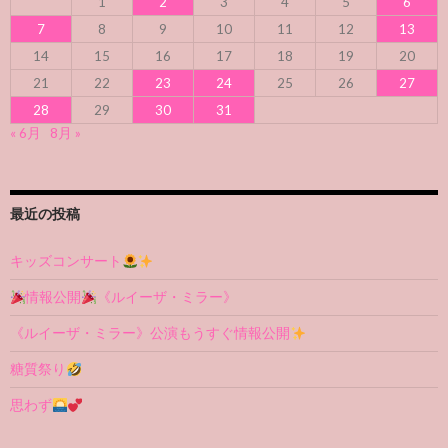
1
2
3
4
5
6
7
8
9
10
11
12
13
14
15
16
17
18
19
20
21
22
23
24
25
26
27
28
29
30
31
« 6月
8月 »
最近の投稿
キッズコンサート
情報公開
《ルイーザ・ミラー》
《ルイーザ・ミラー》公演もうすぐ情報公開
糖質祭り
思わず