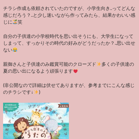
チラシ作成も依頼されていたのですが、小学生向き..ってどんな
感じだろう？..と少し迷いながら作ってみたら、結果かわいい感
じに
笑
自分の子供達の小学校時代を思い出そうにも、大学生になって
しまって、すっかりその時代の好みがどうだったか？..思い出せ
ない
親御さんと子供達のみ鑑賞可能のクローズド
多くの子供達の
夏の思い出になるよう頑張ります
(非公開なので詳細は伏せてありますが、参考までにこんな感じ
のチラシです↓
)