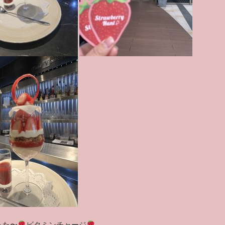
った〜
ビタミンチャージ