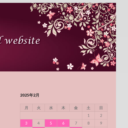
2025年2月
月
火
水
木
金
土
日
1
2
3
4
5
6
7
8
9