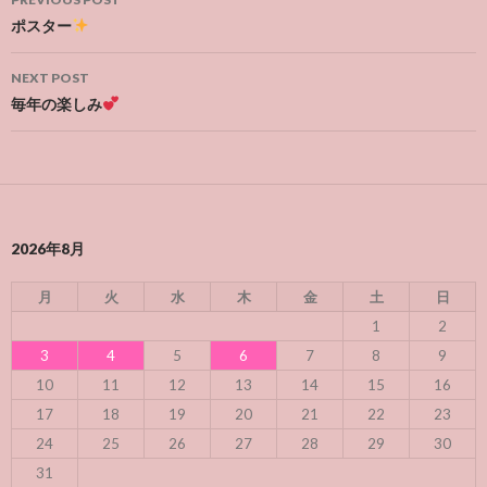
navigation
ポスター
NEXT POST
毎年の楽しみ
2026年8月
月
火
水
木
金
土
日
1
2
3
4
5
6
7
8
9
10
11
12
13
14
15
16
17
18
19
20
21
22
23
24
25
26
27
28
29
30
31