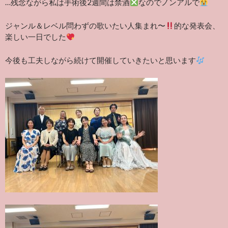
…残念ながら私は手術後2週間は禁酒
なのでノンアルで
ジャンル＆レベル問わずの歌いたい人集まれ〜
的な発表会、
楽しい一日でした
今後も工夫しながら続けて開催していきたいと思います