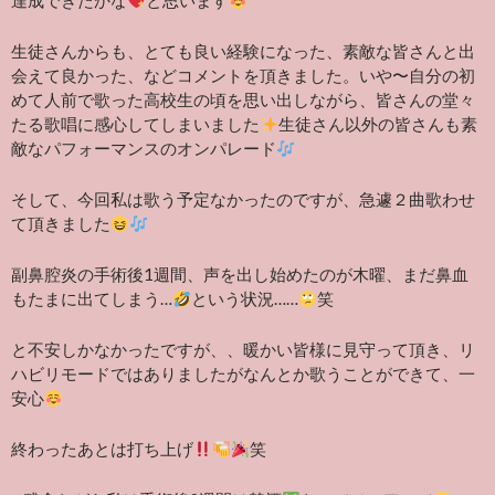
達成できたかな
と思います
生徒さんからも、とても良い経験になった、素敵な皆さんと出
会えて良かった、などコメントを頂きました。いや〜自分の初
めて人前で歌った高校生の頃を思い出しながら、皆さんの堂々
たる歌唱に感心してしまいました
生徒さん以外の皆さんも素
敵なパフォーマンスのオンパレード
そして、今回私は歌う予定なかったのですが、急遽２曲歌わせ
て頂きました
副鼻腔炎の手術後1週間、声を出し始めたのが木曜、まだ鼻血
もたまに出てしまう…
という状況……
笑
と不安しかなかったですが、、暖かい皆様に見守って頂き、リ
ハビリモードではありましたがなんとか歌うことができて、一
安心
終わったあとは打ち上げ
笑