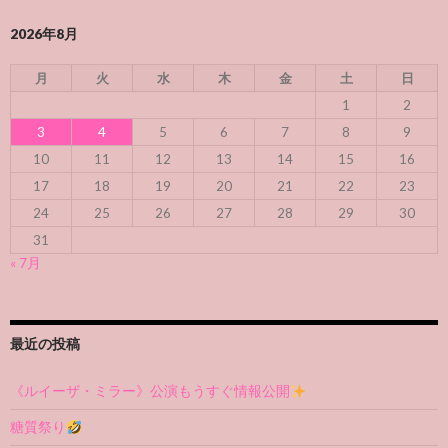
2026年8月
月
火
水
木
金
土
日
1
2
3
4
5
6
7
8
9
10
11
12
13
14
15
16
17
18
19
20
21
22
23
24
25
26
27
28
29
30
31
« 7月
最近の投稿
《ルイーザ・ミラー》公演もうすぐ情報公開
糖質祭り