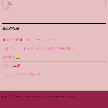
31
« 7月
最近の投稿
情報公開
《ルイーザ・ミラー》
《ルイーザ・ミラー》公演もうすぐ情報公開
糖質祭り
思わず
キッズコンサート稽古
Copyright© 2026
Yoko Sakaki Official Website
All Rights Reserved.