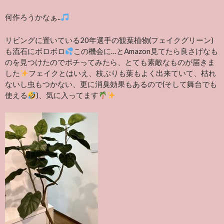
何作ろうかなぁ..
リビングに置いている20年選手の観葉植物(フェイクグリーン)
も流石にボロボロ
この機会に…とAmazon見てたら良さげなも
のを見つけたのでポチってみたら、とても素敵なものが届きま
した
フェイクとはいえ、枝ぶりも葉もよく出来ていて、枯れ
ないし虫もつかない、更に消臭効果もあるので(そして舞台でも
使える
)、気に入ってます