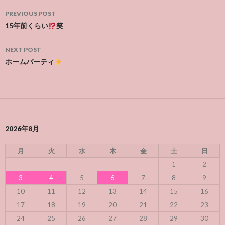
Post
PREVIOUS POST
navigation
15年前くらい
笑
NEXT POST
ホームパーティ
2026年8月
月
火
水
木
金
土
日
1
2
3
4
5
6
7
8
9
10
11
12
13
14
15
16
17
18
19
20
21
22
23
24
25
26
27
28
29
30