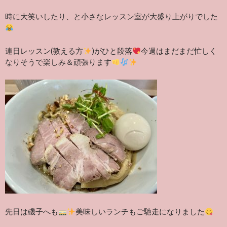
時に大笑いしたり、と小さなレッスン室が大盛り上がりでした
連日レッスン(教える方
)がひと段落
今週はまだまだ忙しく
なりそうで楽しみ＆頑張ります
先日は磯子へも
美味しいランチもご馳走になりました