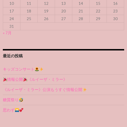
10
11
12
13
14
15
16
17
18
19
20
21
22
23
24
25
26
27
28
29
30
31
« 7月
最近の投稿
キッズコンサート
情報公開
《ルイーザ・ミラー》
《ルイーザ・ミラー》公演もうすぐ情報公開
糖質祭り
思わず