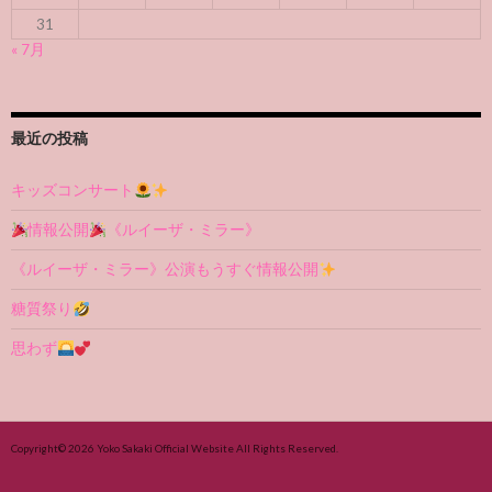
31
« 7月
最近の投稿
キッズコンサート
情報公開
《ルイーザ・ミラー》
《ルイーザ・ミラー》公演もうすぐ情報公開
糖質祭り
思わず
Copyright© 2026
Yoko Sakaki Official Website
All Rights Reserved.