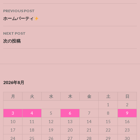
Post
PREVIOUS POST
navigation
ホームパーティ
NEXT POST
次の投稿
2026年8月
月
火
水
木
金
土
日
1
2
3
4
5
6
7
8
9
10
11
12
13
14
15
16
17
18
19
20
21
22
23
24
25
26
27
28
29
30