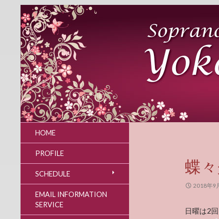
HOME
PROFILE
蝶々
SCHEDULE
2018年9
EMAIL INFORMATION
SERVICE
日曜は2