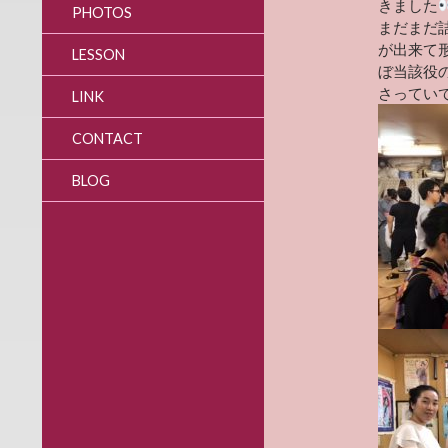
きました
PHOTOS
まだまだ
が出来て
LESSON
ぼ当該役
さってい
LINK
CONTACT
BLOG