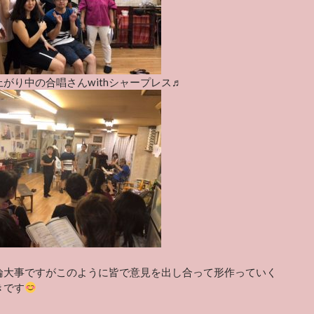
がり中の合唱さんwithシャープレス♬
論大事ですがこのように皆で意見を出し合って形作っていく
きです