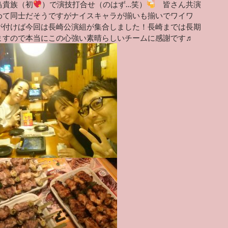
鳥貴族（初
）で演技打合せ（のはず…笑）
皆さん共演
めて同士だそうですがナイスキャラが揃いも揃いでワイワ
が付けば今回は長崎公演組が集合しました！長崎までは長期
ますので本当にこの心強い素晴らしいチームに感謝です♬