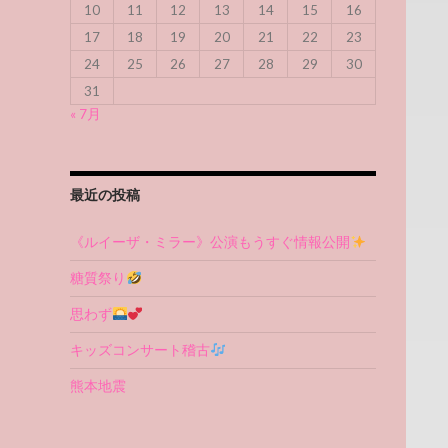
10
11
12
13
14
15
16
17
18
19
20
21
22
23
24
25
26
27
28
29
30
31
« 7月
最近の投稿
《ルイーザ・ミラー》公演もうすぐ情報公開
糖質祭り
思わず
キッズコンサート稽古
熊本地震