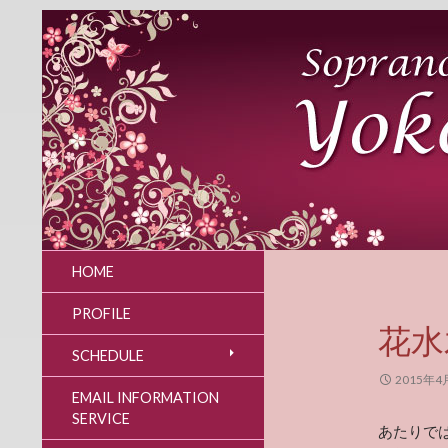
HOME
PROFILE
花水
SCHEDULE
2015年4
EMAIL INFORMATION
SERVICE
あたりでは