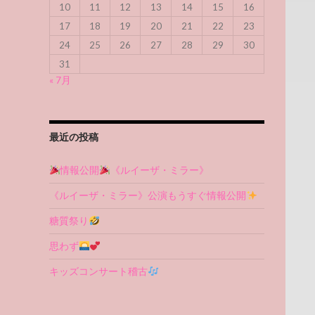
10
11
12
13
14
15
16
17
18
19
20
21
22
23
24
25
26
27
28
29
30
31
« 7月
最近の投稿
情報公開
《ルイーザ・ミラー》
《ルイーザ・ミラー》公演もうすぐ情報公開
糖質祭り
思わず
キッズコンサート稽古