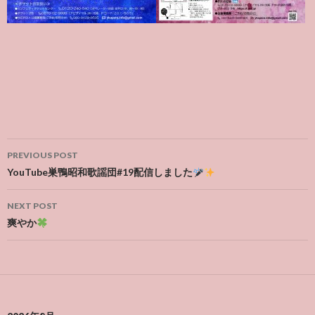
Post
PREVIOUS POST
navigation
YouTube巣鴨昭和歌謡団#19配信しました
NEXT POST
爽やか