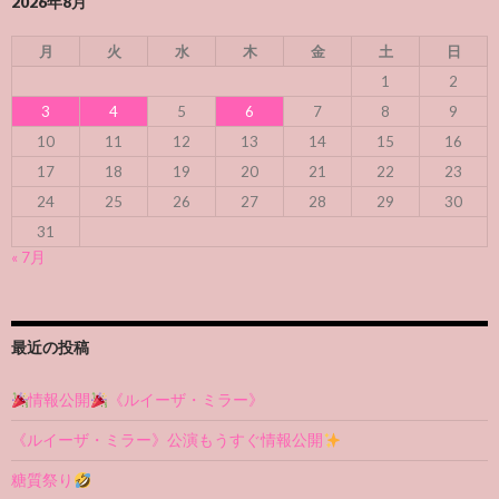
2026年8月
月
火
水
木
金
土
日
1
2
3
4
5
6
7
8
9
10
11
12
13
14
15
16
17
18
19
20
21
22
23
24
25
26
27
28
29
30
31
« 7月
最近の投稿
情報公開
《ルイーザ・ミラー》
《ルイーザ・ミラー》公演もうすぐ情報公開
糖質祭り