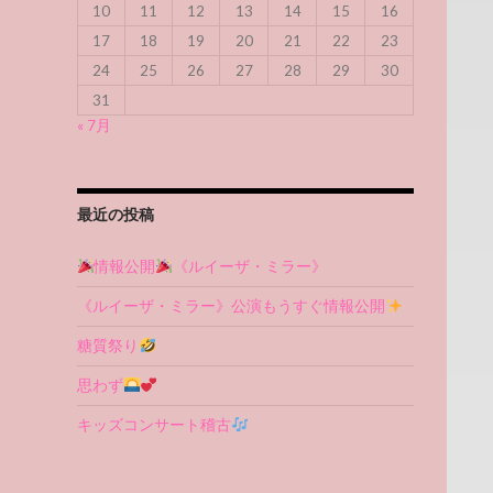
10
11
12
13
14
15
16
17
18
19
20
21
22
23
24
25
26
27
28
29
30
31
« 7月
最近の投稿
情報公開
《ルイーザ・ミラー》
《ルイーザ・ミラー》公演もうすぐ情報公開
糖質祭り
思わず
キッズコンサート稽古