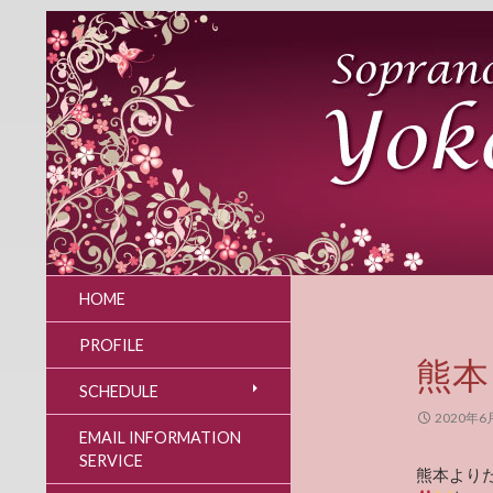
HOME
PROFILE
熊本
SCHEDULE
2020年6
EMAIL INFORMATION
SERVICE
熊本より