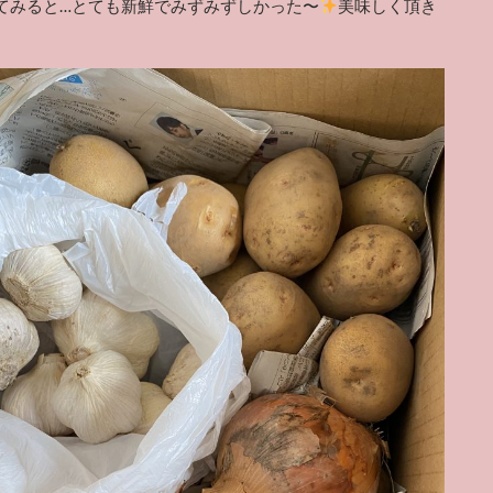
てみると…とても新鮮でみずみずしかった〜
美味しく頂き