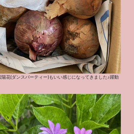
紫陽花(ダンスパーティー)もいい感じになってきました♪躍動