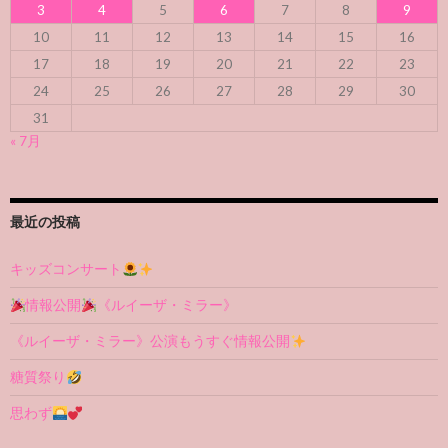
3
4
5
6
7
8
9
10
11
12
13
14
15
16
17
18
19
20
21
22
23
24
25
26
27
28
29
30
31
« 7月
最近の投稿
キッズコンサート
情報公開
《ルイーザ・ミラー》
《ルイーザ・ミラー》公演もうすぐ情報公開
糖質祭り
思わず