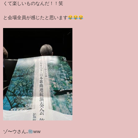
くて楽しいものなんだ！！笑
と会場全員が感じたと思います
ゾ〜ウさん..
ww