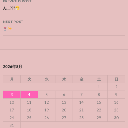
PREVIOUS POST
navigation
ん…???
NEXT POST
2026年8月
月
火
水
木
金
土
日
1
2
3
4
5
6
7
8
9
10
11
12
13
14
15
16
17
18
19
20
21
22
23
24
25
26
27
28
29
30
31