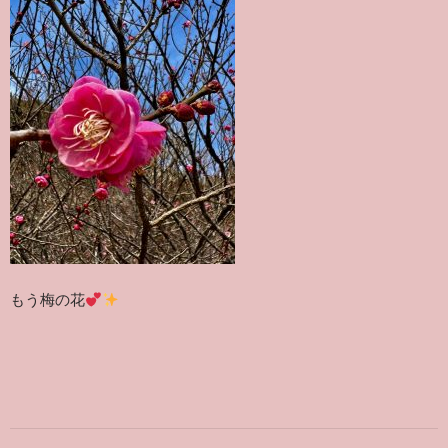
もう梅の花
Post