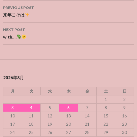
Post
PREVIOUS POST
navigation
来年こそは
NEXT POST
with….
2026年8月
月
火
水
木
金
土
日
1
2
3
4
5
6
7
8
9
10
11
12
13
14
15
16
17
18
19
20
21
22
23
24
25
26
27
28
29
30