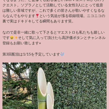
クエスト。ソプラノとして活動している女性3人にとって低音
は難しい音域ですが、これで多くの皆さんが歌いやすくなるな
らなんでもやります
という気迫が漲る収録現場。ニコニコの
裏で実はドキドキしてる瞬間もあります笑。
なので是非一緒に歌って下さるとマエストロも私たちも嬉しい
です
そして気に入って頂けたら高評価ボタンとチャンネル
登録もお願い致します⭐︎
第3回配信は1/15を予定しています