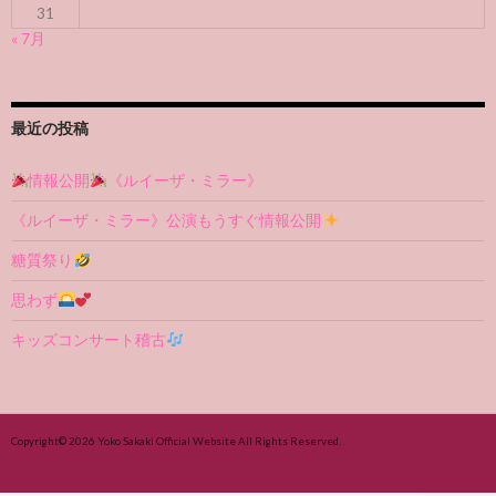
31
« 7月
最近の投稿
情報公開
《ルイーザ・ミラー》
《ルイーザ・ミラー》公演もうすぐ情報公開
糖質祭り
思わず
キッズコンサート稽古
Copyright© 2026
Yoko Sakaki Official Website
All Rights Reserved.