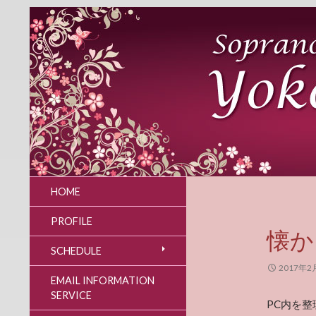
HOME
PROFILE
懐か
SCHEDULE
2017年2
EMAIL INFORMATION
SERVICE
PC内を