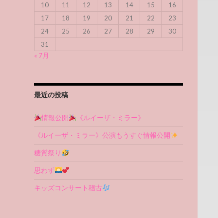
10
11
12
13
14
15
16
17
18
19
20
21
22
23
24
25
26
27
28
29
30
31
« 7月
最近の投稿
情報公開
《ルイーザ・ミラー》
《ルイーザ・ミラー》公演もうすぐ情報公開
糖質祭り
思わず
キッズコンサート稽古