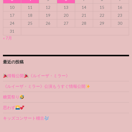
10
11
12
13
14
15
16
17
18
19
20
21
22
23
24
25
26
27
28
29
30
31
« 7月
最近の投稿
情報公開
《ルイーザ・ミラー》
《ルイーザ・ミラー》公演もうすぐ情報公開
糖質祭り
思わず
キッズコンサート稽古