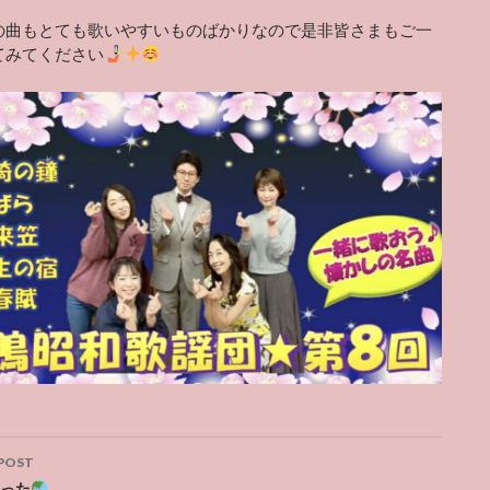
の曲もとても歌いやすいものばかりなので是非皆さまもご一
てみてください
POST
った