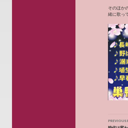
そのほか
緒に歌っ
Post
PREVIOUS 
時代は変わ