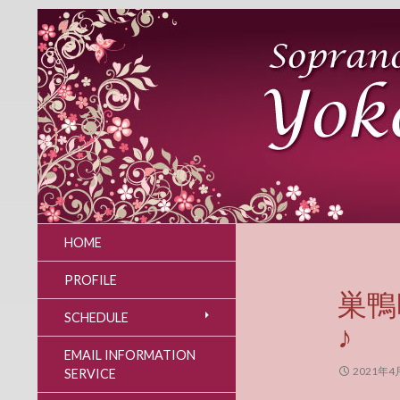
HOME
PROFILE
巣鴨
SCHEDULE
♪
EMAIL INFORMATION
2021年4
SERVICE