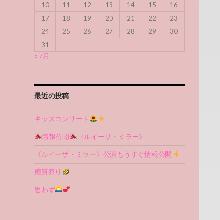
10
11
12
13
14
15
16
17
18
19
20
21
22
23
24
25
26
27
28
29
30
31
« 7月
最近の投稿
キッズコンサート
情報公開
《ルイーザ・ミラー》
《ルイーザ・ミラー》公演もうすぐ情報公開
糖質祭り
思わず