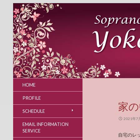
HOME
PROFILE
家の
SCHEDULE
2021年7
EMAIL INFORMATION
SERVICE
自宅のレ