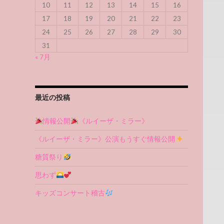
10
11
12
13
14
15
16
17
18
19
20
21
22
23
24
25
26
27
28
29
30
31
« 7月
最近の投稿
情報公開
《ルイーザ・ミラー》
《ルイーザ・ミラー》公演もうすぐ情報公開
糖質祭り
思わず
キッズコンサート稽古