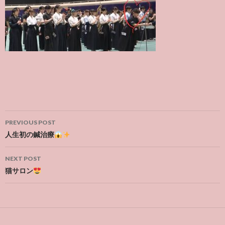
Post
PREVIOUS POST
navigation
人生初の鍼治療
NEXT POST
猫サロン