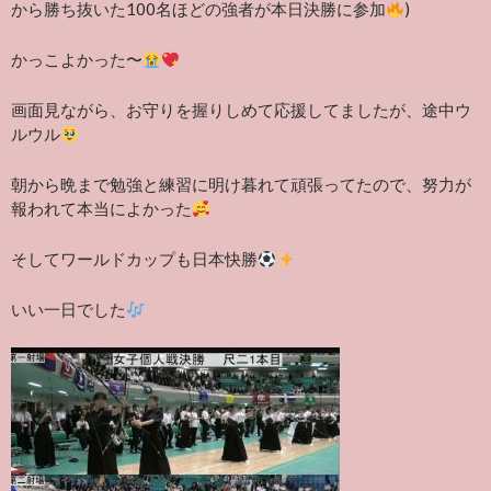
から勝ち抜いた100名ほどの強者が本日決勝に参加
)
かっこよかった〜
画面見ながら、お守りを握りしめて応援してましたが、途中ウ
ルウル
朝から晩まで勉強と練習に明け暮れて頑張ってたので、努力が
報われて本当によかった
そしてワールドカップも日本快勝
いい一日でした