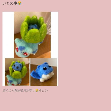
いとの事
歩くより転がる方が早い
らしい