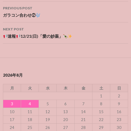
Post
PREVIOUS POST
navigation
ガラコン合わせ②
NEXT POST
速報
12/21(日)「愛の妙薬」
2026年8月
月
火
水
木
金
土
日
1
2
3
4
5
6
7
8
9
10
11
12
13
14
15
16
17
18
19
20
21
22
23
24
25
26
27
28
29
30