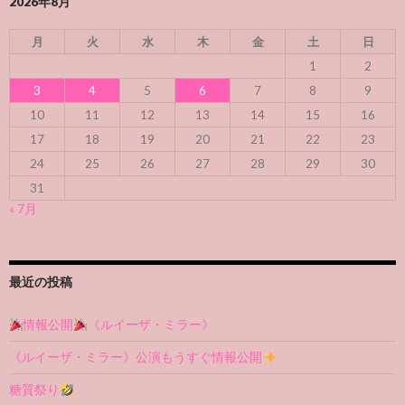
2026年8月
月
火
水
木
金
土
日
1
2
3
4
5
6
7
8
9
10
11
12
13
14
15
16
17
18
19
20
21
22
23
24
25
26
27
28
29
30
31
« 7月
最近の投稿
情報公開
《ルイーザ・ミラー》
《ルイーザ・ミラー》公演もうすぐ情報公開
糖質祭り