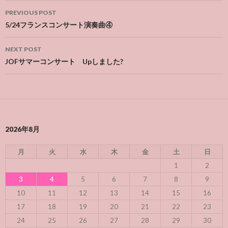
Post
PREVIOUS POST
navigation
5/24フランスコンサート演奏曲④
NEXT POST
JOFサマーコンサート Upしました?
2026年8月
月
火
水
木
金
土
日
1
2
3
4
5
6
7
8
9
10
11
12
13
14
15
16
17
18
19
20
21
22
23
24
25
26
27
28
29
30