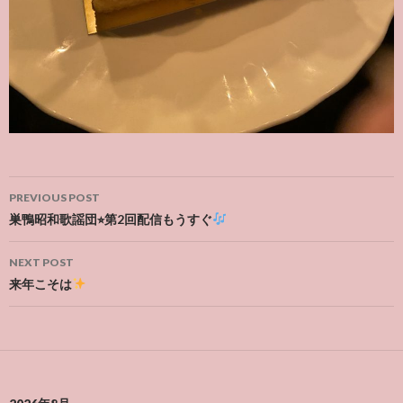
Post
PREVIOUS POST
navigation
巣鴨昭和歌謡団⭐︎第2回配信もうすぐ
NEXT POST
来年こそは