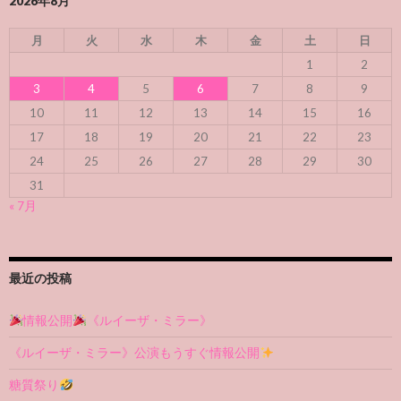
2026年8月
月
火
水
木
金
土
日
1
2
3
4
5
6
7
8
9
10
11
12
13
14
15
16
17
18
19
20
21
22
23
24
25
26
27
28
29
30
31
« 7月
最近の投稿
情報公開
《ルイーザ・ミラー》
《ルイーザ・ミラー》公演もうすぐ情報公開
糖質祭り