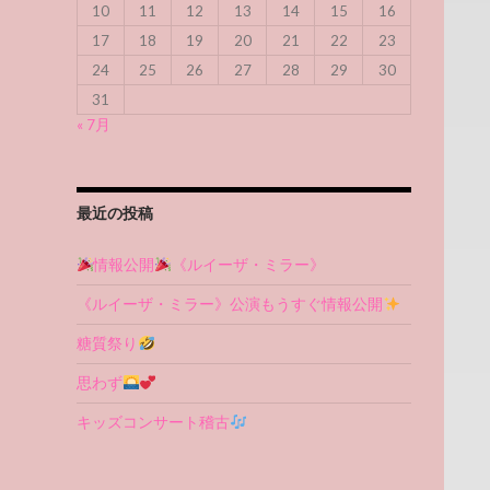
10
11
12
13
14
15
16
17
18
19
20
21
22
23
24
25
26
27
28
29
30
31
« 7月
最近の投稿
情報公開
《ルイーザ・ミラー》
《ルイーザ・ミラー》公演もうすぐ情報公開
糖質祭り
思わず
キッズコンサート稽古