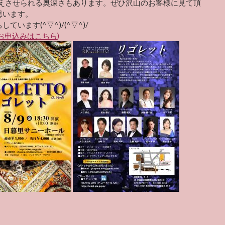
考えさせられる奥深さもあります。ぜひ沢山のお客様に見て頂
思います。
ています(^▽^)/(^▽^)/
お申込みはこちら)