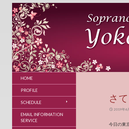
HOME
PROFILE
さて
SCHEDULE
2019年6
EMAIL INFORMATION
SERVICE
今日の東