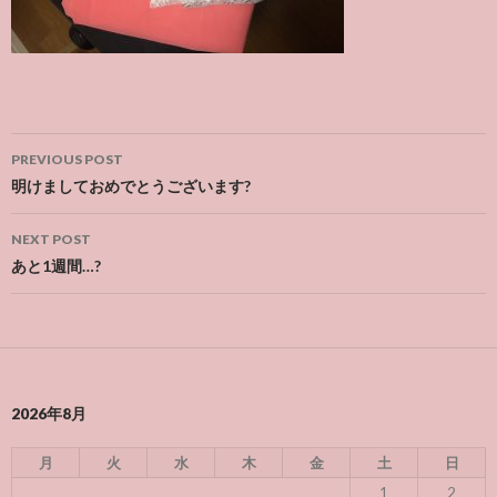
Post
PREVIOUS POST
navigation
明けましておめでとうございます?
NEXT POST
あと1週間…?
2026年8月
月
火
水
木
金
土
日
1
2