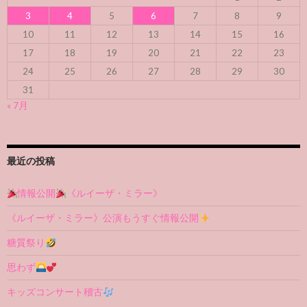
3
4
5
6
7
8
9
10
11
12
13
14
15
16
17
18
19
20
21
22
23
24
25
26
27
28
29
30
31
« 7月
最近の投稿
情報公開
《ルイーザ・ミラー》
《ルイーザ・ミラー》公演もうすぐ情報公開
糖質祭り
思わず
キッズコンサート稽古