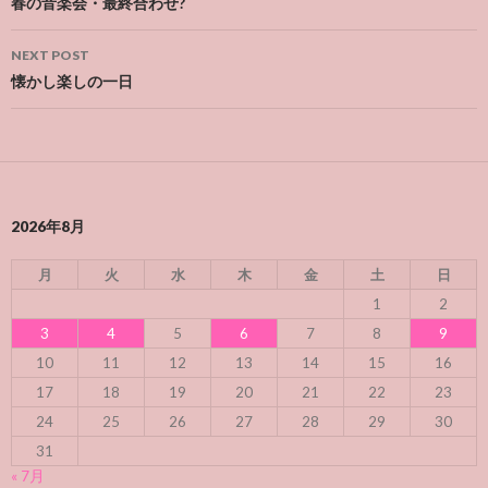
navigation
春の音楽会・最終合わせ?
NEXT POST
懐かし楽しの一日
2026年8月
月
火
水
木
金
土
日
1
2
3
4
5
6
7
8
9
10
11
12
13
14
15
16
17
18
19
20
21
22
23
24
25
26
27
28
29
30
31
« 7月