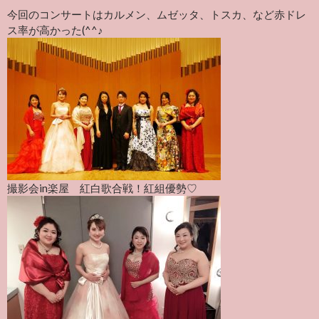
今回のコンサートはカルメン、ムゼッタ、トスカ、など赤ドレ
ス率が高かった(^^♪
撮影会in楽屋 紅白歌合戦！紅組優勢♡