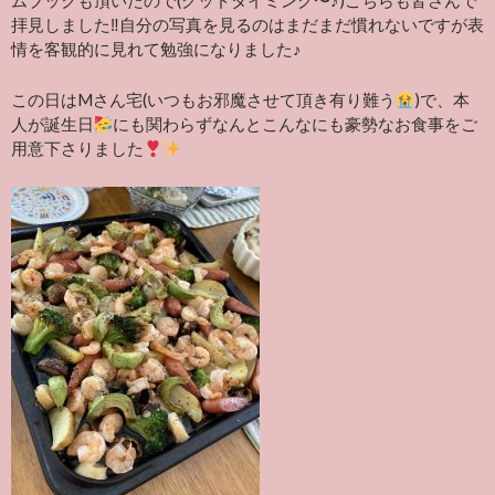
ムブックも頂いたので(グッドタイミング〜♪)こちらも皆さんで
拝見しました‼︎自分の写真を見るのはまだまだ慣れないですが表
情を客観的に見れて勉強になりました♪
この日はMさん宅(いつもお邪魔させて頂き有り難う
)で、本
人が誕生日
にも関わらず
なんとこんなにも豪勢なお食事をご
用意下さりました