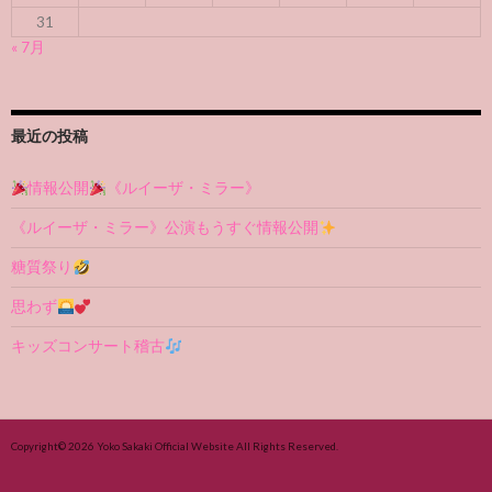
31
« 7月
最近の投稿
情報公開
《ルイーザ・ミラー》
《ルイーザ・ミラー》公演もうすぐ情報公開
糖質祭り
思わず
キッズコンサート稽古
Copyright© 2026
Yoko Sakaki Official Website
All Rights Reserved.