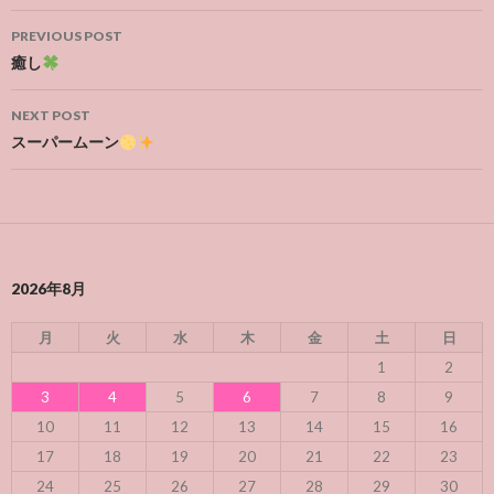
Post
PREVIOUS POST
navigation
癒し
NEXT POST
スーパームーン
2026年8月
月
火
水
木
金
土
日
1
2
3
4
5
6
7
8
9
10
11
12
13
14
15
16
17
18
19
20
21
22
23
24
25
26
27
28
29
30