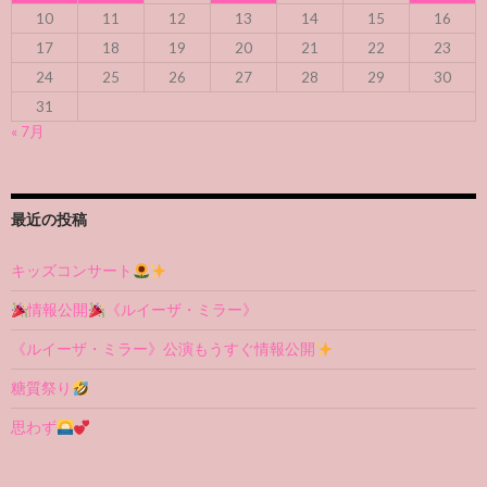
10
11
12
13
14
15
16
17
18
19
20
21
22
23
24
25
26
27
28
29
30
31
« 7月
最近の投稿
キッズコンサート
情報公開
《ルイーザ・ミラー》
《ルイーザ・ミラー》公演もうすぐ情報公開
糖質祭り
思わず