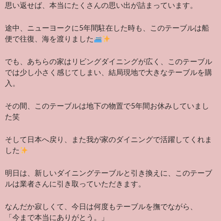
思い返せば、本当にたくさんの思い出が詰まっています。
途中、ニューヨークに5年間駐在した時も、このテーブルは船
便で往復、海を渡りました
でも、あちらの家はリビングダイニングが広く、このテーブル
では少し小さく感じてしまい、結局現地で大きなテーブルを購
入。
その間、このテーブルは地下の物置で5年間お休みしていまし
た笑
そして日本へ戻り、また我が家のダイニングで活躍してくれま
した
明日は、新しいダイニングテーブルと引き換えに、このテーブ
ルは業者さんに引き取っていただきます。
なんだか寂しくて、今日は何度もテーブルを撫でながら、
「今まで本当にありがとう。」