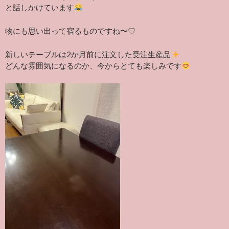
と話しかけています
物にも思い出って宿るものですね〜♡
新しいテーブルは2か月前に注文した受注生産品
どんな雰囲気になるのか、今からとても楽しみです