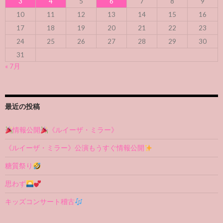
3
4
5
6
7
8
9
10
11
12
13
14
15
16
17
18
19
20
21
22
23
24
25
26
27
28
29
30
31
« 7月
最近の投稿
情報公開
《ルイーザ・ミラー》
《ルイーザ・ミラー》公演もうすぐ情報公開
糖質祭り
思わず
キッズコンサート稽古