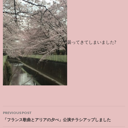
曇ってきてしまいました?
Post
PREVIOUS POST
navigation
「フランス歌曲とアリアの夕べ」公演チラシアップしました