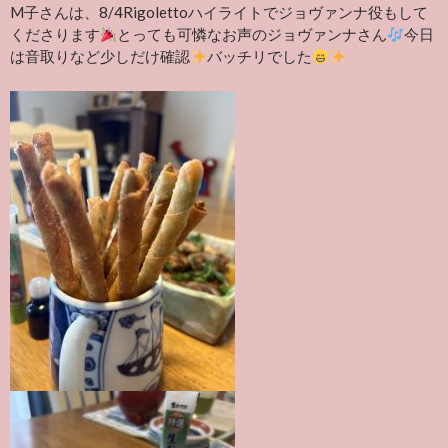
M子さんは、8/4Rigolettoハイライトでジョヴァンナ役もして
くださります
とっても可憐なお声のジョヴァンナさん
今日
は音取りなど少しだけ確認
バッチリでした