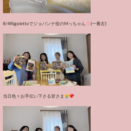
8/4Rigolettoでジョバンナ役のMっちゃん
(一番左)
当日色々お手伝い下さる皆さま