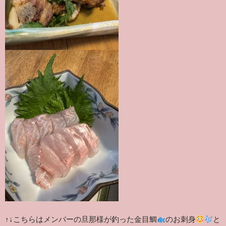
↑↓こちらはメンバーの旦那様が釣った金目鯛
のお刺身
と