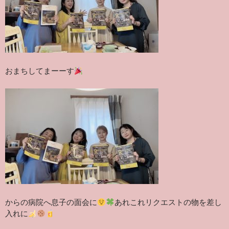
おまちしてまーーす
からの病院へ息子の面会に
あれこれリクエストの物を差し
入れに