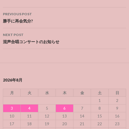
Post
PREVIOUS POST
navigation
勝手に再会気分?
NEXT POST
混声合唱コンサートのお知らせ
2026年8月
月
火
水
木
金
土
日
1
2
3
4
5
6
7
8
9
10
11
12
13
14
15
16
17
18
19
20
21
22
23