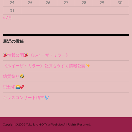
24
25
26
27
28
29
30
31
« 7月
最近の投稿
情報公開
《ルイーザ・ミラー》
《ルイーザ・ミラー》公演もうすぐ情報公開
糖質祭り
思わず
キッズコンサート稽古
Copyright© 2026
Yoko Sakaki Official Website
All Rights Reserved.