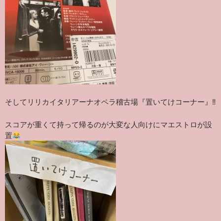
そしてリリカイタリアーナオペラ稽古場『置いてけコーナー』
‼︎
スコアが重くて持って帰るのが大変な人向けにマエストロが設
置