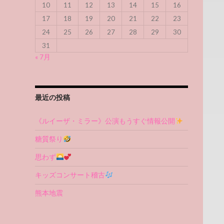
10
11
12
13
14
15
16
17
18
19
20
21
22
23
24
25
26
27
28
29
30
31
« 7月
最近の投稿
《ルイーザ・ミラー》公演もうすぐ情報公開
糖質祭り
思わず
キッズコンサート稽古
熊本地震