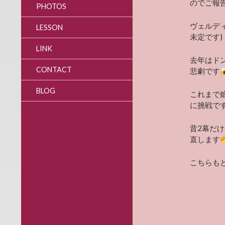
のでご報
PHOTOS
ヴェルデ
LESSON
未定です)
LINK
去年はド
CONTACT
悲劇です
BLOG
これまで
に挑戦で
昔2幕だけ
直します
こちらも