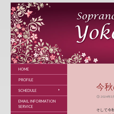
HOME
PROFILE
今秋
SCHEDULE
2024年3
EMAIL INFORMATION
SERVICE
そして今秋