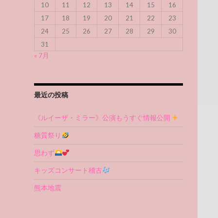
10
11
12
13
14
15
16
17
18
19
20
21
22
23
24
25
26
27
28
29
30
31
« 7月
最近の投稿
《ルイーザ・ミラー》公演もうすぐ情報公開
糖質祭り
思わず
キッズコンサート稽古
熊本地震