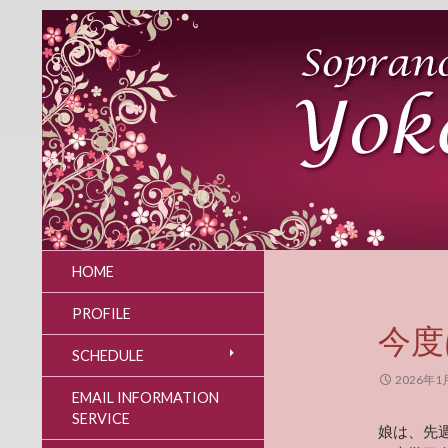
HOME
PROFILE
今度
SCHEDULE
2026年1
EMAIL INFORMATION
SERVICE
娘は、先