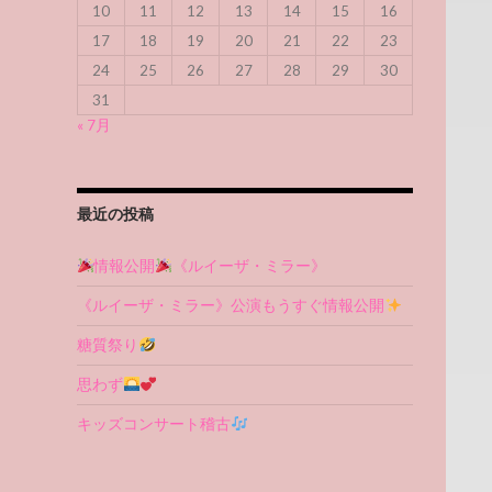
10
11
12
13
14
15
16
17
18
19
20
21
22
23
24
25
26
27
28
29
30
31
« 7月
最近の投稿
情報公開
《ルイーザ・ミラー》
《ルイーザ・ミラー》公演もうすぐ情報公開
糖質祭り
思わず
キッズコンサート稽古