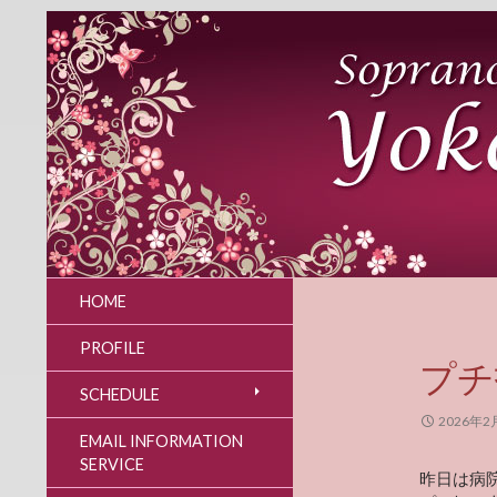
HOME
PROFILE
プチ
SCHEDULE
2026年2
EMAIL INFORMATION
SERVICE
昨日は病