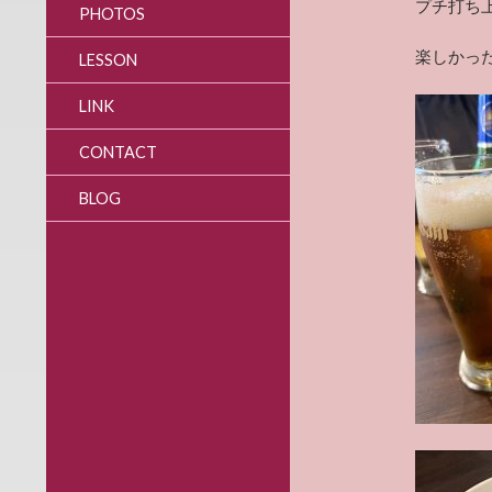
プチ打ち
PHOTOS
楽しかっ
LESSON
LINK
CONTACT
BLOG