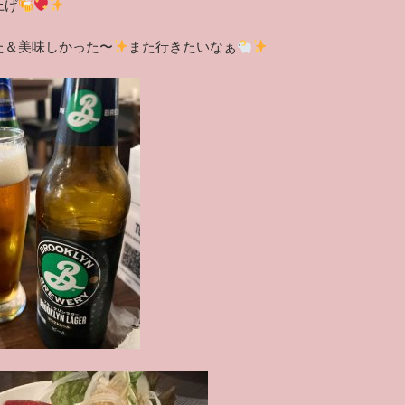
上げ
た＆美味しかった〜
また行きたいなぁ