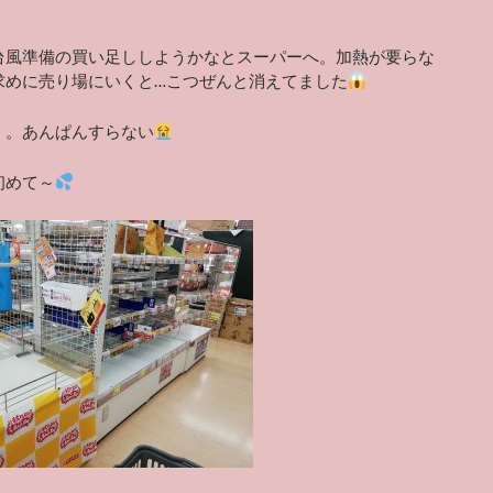
台風準備の買い足ししようかなとスーパーへ。加熱が要らな
求めに売り場にいくと…こつぜんと消えてました
。。あんぱんすらない
初めて～