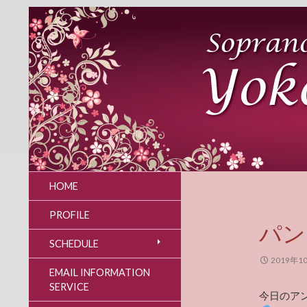
HOME
PROFILE
パン
SCHEDULE
2019年1
EMAIL INFORMATION
SERVICE
今日のア