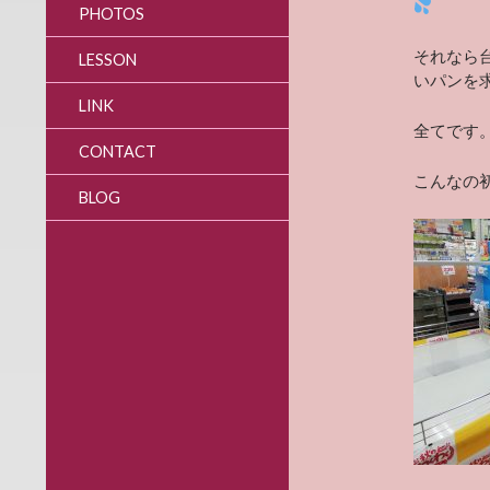
PHOTOS
それなら
LESSON
いパンを
LINK
全てです
CONTACT
こんなの
BLOG