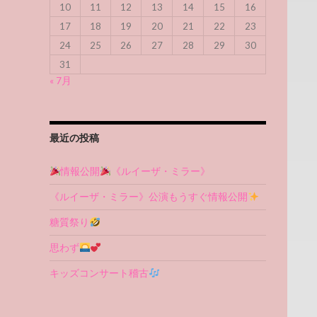
10
11
12
13
14
15
16
17
18
19
20
21
22
23
24
25
26
27
28
29
30
31
« 7月
最近の投稿
情報公開
《ルイーザ・ミラー》
《ルイーザ・ミラー》公演もうすぐ情報公開
糖質祭り
思わず
キッズコンサート稽古