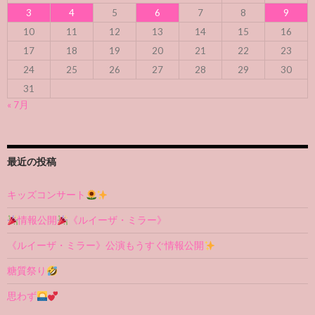
3
4
5
6
7
8
9
10
11
12
13
14
15
16
17
18
19
20
21
22
23
24
25
26
27
28
29
30
31
« 7月
最近の投稿
キッズコンサート
情報公開
《ルイーザ・ミラー》
《ルイーザ・ミラー》公演もうすぐ情報公開
糖質祭り
思わず