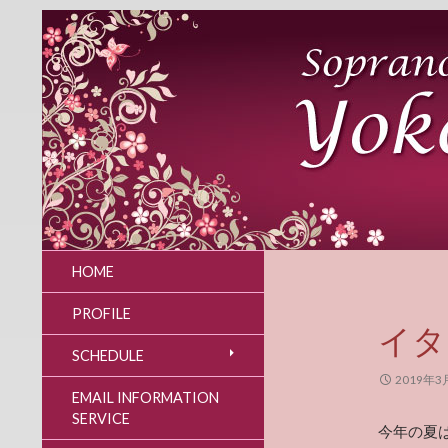
HOME
PROFILE
イタ
SCHEDULE
2019年3
EMAIL INFORMATION
SERVICE
今年の夏は