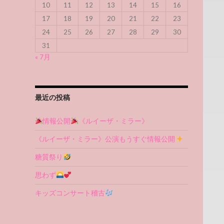
10
11
12
13
14
15
16
17
18
19
20
21
22
23
24
25
26
27
28
29
30
31
« 7月
最近の投稿
情報公開
《ルイーザ・ミラー》
《ルイーザ・ミラー》公演もうすぐ情報公開
糖質祭り
思わず
キッズコンサート稽古